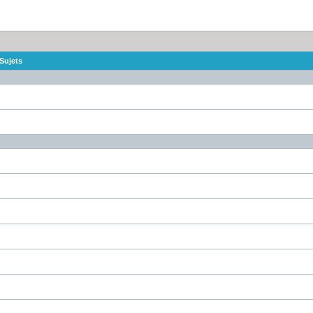
Sujets