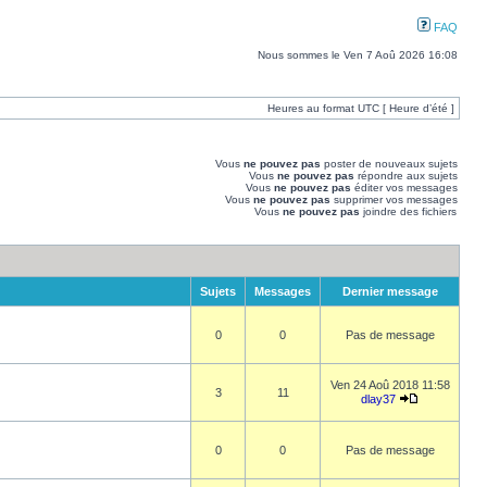
FAQ
Nous sommes le Ven 7 Aoû 2026 16:08
Heures au format UTC [ Heure d’été ]
Vous
ne pouvez pas
poster de nouveaux sujets
Vous
ne pouvez pas
répondre aux sujets
Vous
ne pouvez pas
éditer vos messages
Vous
ne pouvez pas
supprimer vos messages
Vous
ne pouvez pas
joindre des fichiers
Sujets
Messages
Dernier message
0
0
Pas de message
Ven 24 Aoû 2018 11:58
3
11
dlay37
0
0
Pas de message