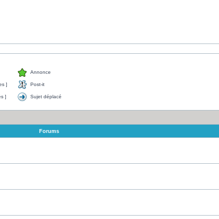
Annonce
s ]
Post-it
s ]
Sujet déplacé
Forums