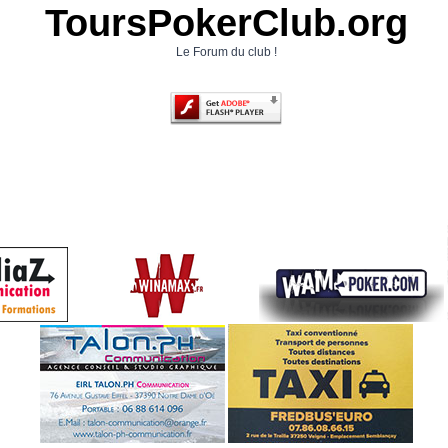
ToursPokerClub.org
Le Forum du club !