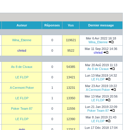
Auteur
Réponses
Vus
Dernier message
Mer 6 Avr 2022 16:18
Wina_Etienne
0
119621
Wina_Etienne
Mar 11 Sep 2012 14:36
chrisd
0
9522
chrisd
Mar 20 Aoû 2019 11:13
As 8 de Civaux
0
54385
As 8 de Civaux
Lun 13 Mai 2019 14:32
LE FLOP
0
13421
LE FLOP
Mar 23 Avr 2019 19:22
A Cermont Poker
1
13231
A Cermont Poker
Mer 13 Mar 2019 20:56
LE FLOP
1
13350
LE FLOP
Lun 21 Jan 2019 22:09
Poker Team 87
0
11556
Poker Team 87
Mar 8 Jan 2019 21:43
LE FLOP
0
12390
LE FLOP
Lun 17 Déc 2018 17:04
nyto
0
12312