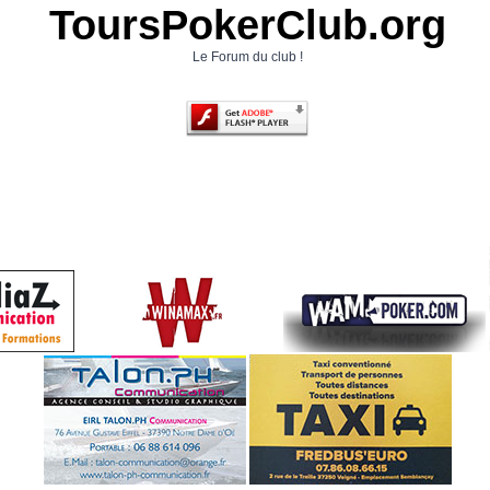
ToursPokerClub.org
Le Forum du club !