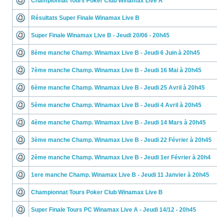
Championnat Tours Poker Club Winamax Live A
Résultats Super Finale Winamax Live B
Super Finale Winamax Live B - Jeudi 20/06 - 20h45
8ème manche Champ. Winamax Live B - Jeudi 6 Juin à 20h45
7ème manche Champ. Winamax Live B - Jeudi 16 Mai à 20h45
6ème manche Champ. Winamax Live B - Jeudi 25 Avril à 20h45
5ème manche Champ. Winamax Live B - Jeudi 4 Avril à 20h45
4ème manche Champ. Winamax Live B - Jeudi 14 Mars à 20h45
3ème manche Champ. Winamax Live B - Jeudi 22 Février à 20h45
2ème manche Champ. Winamax Live B - Jeudi 1er Février à 20h4
1ere manche Champ. Winamax Live B - Jeudi 11 Janvier à 20h45
Championnat Tours Poker Club Winamax Live B
Super Finale Tours PC Winamax Live A - Jeudi 14/12 - 20h45