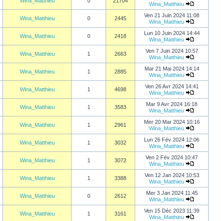
Wina_Matthieu
0
21704
Wina_Matthieu
Ven 21 Juin 2024 11:08
Wina_Matthieu
0
2445
Wina_Matthieu
Lun 10 Juin 2024 14:44
Wina_Matthieu
0
2418
Wina_Matthieu
Ven 7 Juin 2024 10:57
Wina_Matthieu
1
2663
Wina_Matthieu
Mar 21 Mai 2024 14:14
Wina_Matthieu
1
2885
Wina_Matthieu
Ven 26 Avr 2024 14:41
Wina_Matthieu
1
4698
Wina_Matthieu
Mar 9 Avr 2024 16:18
Wina_Matthieu
1
3583
Wina_Matthieu
Mer 20 Mar 2024 10:16
Wina_Matthieu
1
2961
Wina_Matthieu
Lun 26 Fév 2024 12:06
Wina_Matthieu
1
3032
Wina_Matthieu
Ven 2 Fév 2024 10:47
Wina_Matthieu
1
3072
Wina_Matthieu
Ven 12 Jan 2024 10:53
Wina_Matthieu
1
3388
Wina_Matthieu
Mer 3 Jan 2024 11:45
Wina_Matthieu
0
2612
Wina_Matthieu
Ven 15 Déc 2023 11:39
Wina_Matthieu
1
3161
Wina_Matthieu