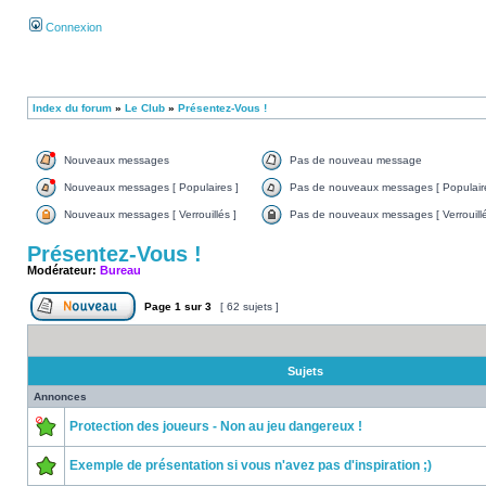
Connexion
Index du forum
»
Le Club
»
Présentez-Vous !
Nouveaux messages
Pas de nouveau message
Nouveaux messages [ Populaires ]
Pas de nouveaux messages [ Populaire
Nouveaux messages [ Verrouillés ]
Pas de nouveaux messages [ Verrouillé
Présentez-Vous !
Modérateur:
Bureau
Page
1
sur
3
[ 62 sujets ]
Sujets
Annonces
Protection des joueurs - Non au jeu dangereux !
Exemple de présentation si vous n'avez pas d'inspiration ;)