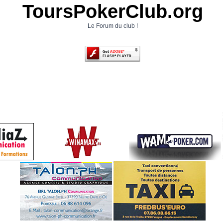
ToursPokerClub.org
Le Forum du club !