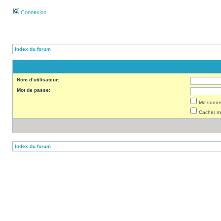
Connexion
Index du forum
Nom d’utilisateur:
Mot de passe:
Me connec
Cacher mo
Index du forum