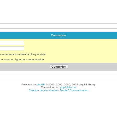
Connexion
ter automatiquement à chaque visite
n statut en ligne pour cette session
Powered by
phpBB
© 2000, 2002, 2005, 2007 phpBB Group
Traduction par:
phpBB-fr.com
Création de site internet - MediaZ Communication