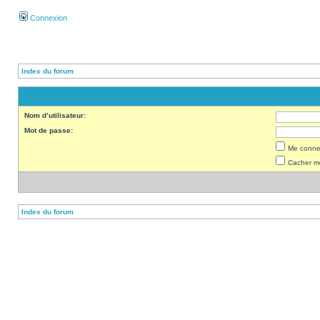
Connexion
Index du forum
Nom d’utilisateur:
Mot de passe:
Me connec
Cacher mo
Index du forum