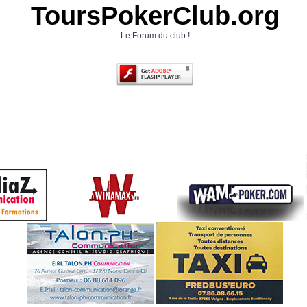
ToursPokerClub.org
Le Forum du club !