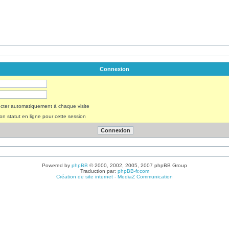
Connexion
ter automatiquement à chaque visite
n statut en ligne pour cette session
Powered by
phpBB
© 2000, 2002, 2005, 2007 phpBB Group
Traduction par:
phpBB-fr.com
Création de site internet - MediaZ Communication