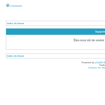
Connexion
Index du forum
Supprim
Êtes-vous sûr de vouloir
Index du forum
Powered by
phpBB
©
Tradu
Création de sit