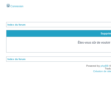
Connexion
Index du forum
Supprim
Êtes-vous sûr de vouloir
Index du forum
Powered by
phpBB
©
Tradu
Création de sit