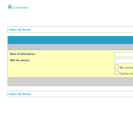
Connexion
Index du forum
Nom d’utilisateur:
Mot de passe:
Me connec
Cacher mo
Index du forum