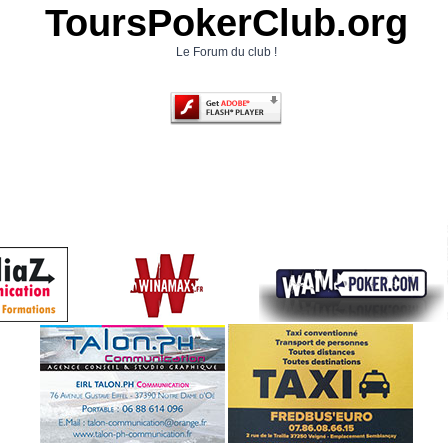
ToursPokerClub.org
Le Forum du club !