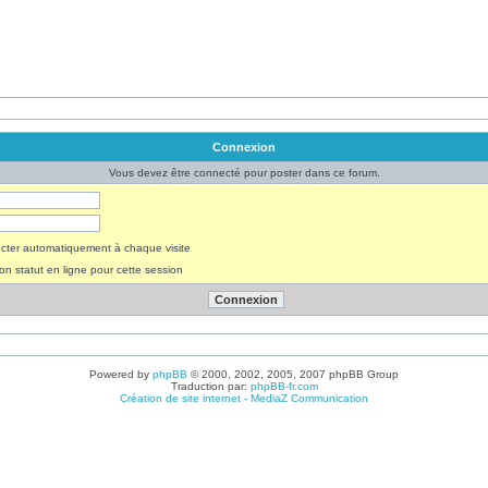
Connexion
Vous devez être connecté pour poster dans ce forum.
ter automatiquement à chaque visite
n statut en ligne pour cette session
Powered by
phpBB
© 2000, 2002, 2005, 2007 phpBB Group
Traduction par:
phpBB-fr.com
Création de site internet - MediaZ Communication