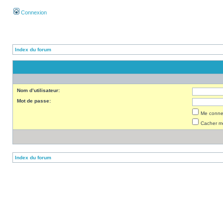
Connexion
Index du forum
Nom d’utilisateur:
Mot de passe:
Me connec
Cacher mo
Index du forum