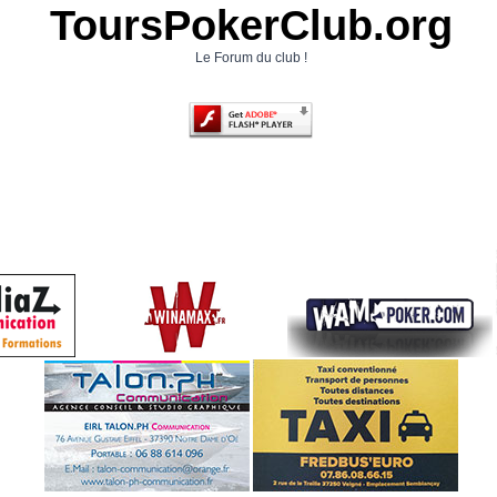
ToursPokerClub.org
Le Forum du club !