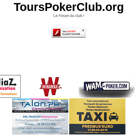
ToursPokerClub.org
Le Forum du club !