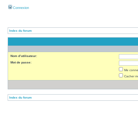
Connexion
Index du forum
Nom d’utilisateur:
Mot de passe:
Me connec
Cacher mo
Index du forum