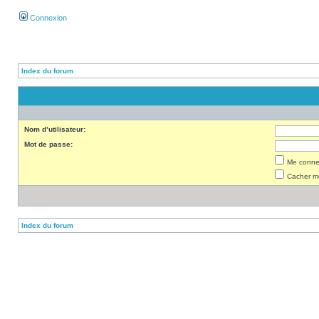
Connexion
Index du forum
Nom d’utilisateur:
Mot de passe:
Me connec
Cacher mo
Index du forum