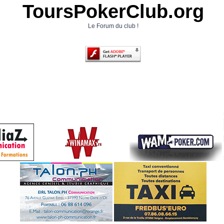
ToursPokerClub.org
Le Forum du club !