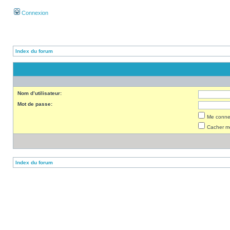
Connexion
Index du forum
Nom d’utilisateur:
Mot de passe:
Me connec
Cacher mo
Index du forum