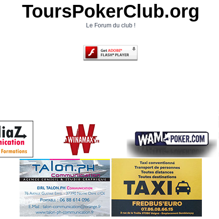
ToursPokerClub.org
Le Forum du club !