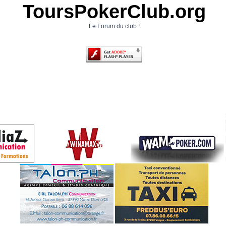
ToursPokerClub.org
Le Forum du club !