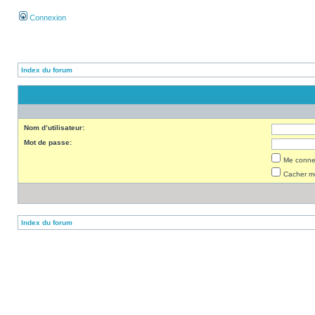
Connexion
Index du forum
Nom d’utilisateur:
Mot de passe:
Me connec
Cacher mo
Index du forum