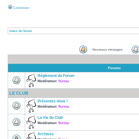
Connexion
Index du forum
Nouveaux messages
Forums
Règlement du Forum
Modérateur:
Bureau
LE CLUB
Présentez-Vous !
Modérateur:
Bureau
La Vie du Club
Modérateur:
Bureau
Archives