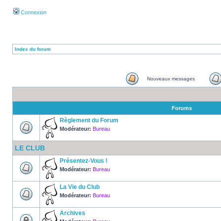
Connexion
Index du forum
Nouveaux messages
Forums
Règlement du Forum
Modérateur:
Bureau
LE CLUB
Présentez-Vous !
Modérateur:
Bureau
La Vie du Club
Modérateur:
Bureau
Archives