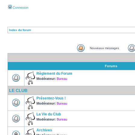
Connexion
Index du forum
Nouveaux messages
Forums
Règlement du Forum
Modérateur:
Bureau
LE CLUB
Présentez-Vous !
Modérateur:
Bureau
La Vie du Club
Modérateur:
Bureau
Archives