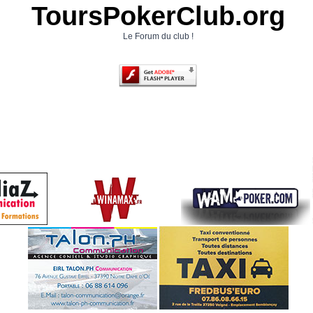
ToursPokerClub.org
Le Forum du club !