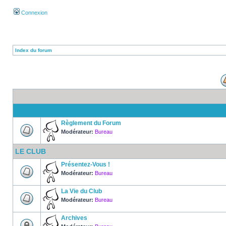
Connexion
Index du forum
Règlement du Forum
Modérateur:
Bureau
LE CLUB
Présentez-Vous !
Modérateur:
Bureau
La Vie du Club
Modérateur:
Bureau
Archives