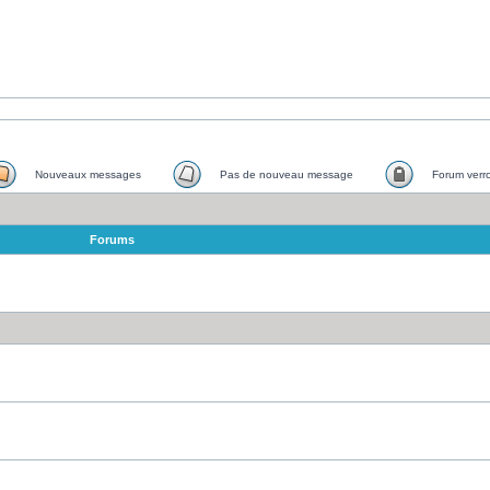
Nouveaux messages
Pas de nouveau message
Forum verro
Forums