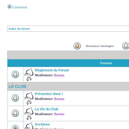
Connexion
Index du forum
Nouveaux messages
Forums
Règlement du Forum
Modérateur:
Bureau
LE CLUB
Présentez-Vous !
Modérateur:
Bureau
La Vie du Club
Modérateur:
Bureau
Archives