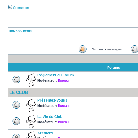
Connexion
Index du forum
Nouveaux messages
Forums
Règlement du Forum
Modérateur:
Bureau
LE CLUB
Présentez-Vous !
Modérateur:
Bureau
La Vie du Club
Modérateur:
Bureau
Archives