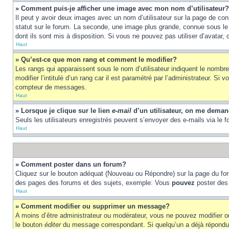
» Comment puis-je afficher une image avec mon nom d’utilisateur?
Il peut y avoir deux images avec un nom d’utilisateur sur la page de c
statut sur le forum. La seconde, une image plus grande, connue sous le n
dont ils sont mis à disposition. Si vous ne pouvez pas utiliser d’avatar,
Haut
» Qu’est-ce que mon rang et comment le modifier?
Les rangs qui apparaissent sous le nom d’utilisateur indiquent le nombr
modifier l’intitulé d’un rang car il est paramétré par l’administrateur.
compteur de messages.
Haut
» Lorsque je clique sur le lien
e-mail
d’un utilisateur, on me dema
Seuls les utilisateurs enregistrés peuvent s’envoyer des e-mails via le fo
Haut
» Comment poster dans un forum?
Cliquez sur le bouton adéquat (Nouveau ou Répondre) sur la page du foru
des pages des forums et des sujets, exemple: Vous
pouvez
poster des
Haut
» Comment modifier ou supprimer un message?
A moins d’être administrateur ou modérateur, vous ne pouvez modifier 
le bouton
éditer
du message correspondant. Si quelqu’un a déjà répondu au 