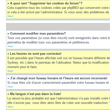
» A quoi sert “Supprimer les cookies du forum”?
Cela supprime tous les cookies créés par phpBB3 qui conservent votre ide
si cela a été activé par l’administrateur. Si vous avez des problèmes d
Haut
» Comment modifier mes paramètres?
Tous vos paramètres (si vous êtes inscrit) sont enregistrés dans notre b
permettra de modifier tous vos paramètres et préférences.
Haut
» Les heures ne sont pas correctes!
Il est possible que l’heure affichée soit sur un fuseau horaire différen
Sydney, etc.) dans le panneau de l’utilisateur. Notez que la modification
moment pour le faire.
Haut
» J’ai changé mon fuseau horaire et l’heure est encore incorrecte!
Si vous êtes sûr d’avoir correctement paramétré votre fuseau horaire et l’
Haut
» Ma langue n’est pas dans la liste!
La raison la plus probable est que l’administrateur n’a pas installé vot
elle n’existe pas, vous êtes alors libre de créer une nouvelle traduction
Haut