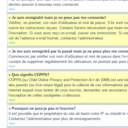
devriez pouvoir à nouveau vous connecter.
Haut
» Je suis enregistré mais je ne peux pas me connecter!
Vérifiez, en premier, vos nom d’utilisateur et mot de passe. S’ils sont co
suivre les instructions reçues. Certains forums nécessitent que toute no
l’inscription. Si vous avez reçu un e-mail, suivez ses instructions. Si vo
sûr de l’adresse e-mail fournie, contactez l’administrateur.
Haut
» Je me suis enregistré par le passé mais je ne peux plus me conne
Commencez par vérifier vos nom d’utilisateur et mot de passe dans l’e-mai
courant de supprimer régulièrement les utilisateurs ne postant pas pour r
Haut
» Que signifie COPPA?
COPPA (ou
Child Online Privacy and Protection Act
de 1998) est une loi
des parents (ou d’un tuteur légal) pour la collecte de ces informations 
Internet auquel vous tentez de vous inscrire, demandez une assistance lé
l’exception de celles soulignées ci-dessous.
Haut
» Pourquoi ne puis-je pas m’inscrire?
Il est possible que le propriétaire du site ait banni votre IP ou interdit 
Contactez l’administrateur pour plus de renseignements.
Haut