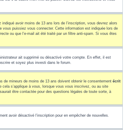
z indiqué avoir moins de 13 ans lors de l’inscription, vous devrez alors
ue vous puissiez vous connecter. Cette information est indiquée lors de
cte ou que l’e-mail ait été traité par un filtre anti-spam. Si vous êtes
inistrateur ait supprimé ou désactivé votre compte. En effet, il est
nscrire et soyez plus investi dans le forum.
tions de mineurs de moins de 13 ans doivent obtenir le consentement
écrit
ue cela s’applique à vous, lorsque vous vous inscrivez, ou au site
saurait être contactée pour des questions légales de toute sorte, à
alement avoir désactivé l’inscription pour en empêcher de nouvelles.