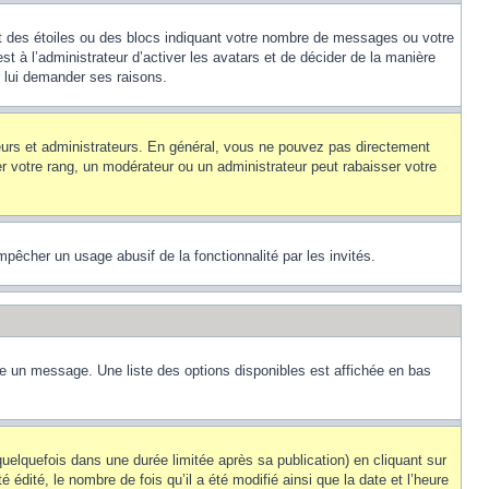
nt des étoiles ou des blocs indiquant votre nombre de messages ou votre
t à l’administrateur d’activer les avatars et de décider de la manière
r lui demander ses raisons.
teurs et administrateurs. En général, vous ne pouvez pas directement
er votre rang, un modérateur ou un administrateur peut rabaisser votre
empêcher un usage abusif de la fonctionnalité par les invités.
re un message. Une liste des options disponibles est affichée en bas
lquefois dans une durée limitée après sa publication) en cliquant sur
dité, le nombre de fois qu’il a été modifié ainsi que la date et l’heure