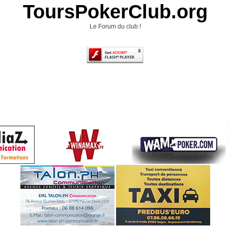
ToursPokerClub.org
Le Forum du club !