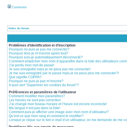
Connexion
Index du forum
Problèmes d’identification et d’inscription
Pourquoi ne puis-je pas me connecter?
Pourquoi dois-je m’inscrire après tout?
Pourquoi suis-je automatiquement déconnecté?
Comment empêcher mon nom d’apparaître dans la liste des utilisateurs con
J’ai perdu mon mot de passe!
Je suis enregistré mais je ne peux pas me connecter!
Je me suis enregistré par le passé mais je ne peux plus me connecter?!
Que signifie COPPA?
Pourquoi ne puis-je pas m’inscrire?
A quoi sert “Supprimer les cookies du forum”?
Préférences et paramètres de l’utilisateur
Comment modifier mes paramètres?
Les heures ne sont pas correctes!
J’ai changé mon fuseau horaire et l’heure est encore incorrecte!
Ma langue n’est pas dans la liste!
Comment puis-je afficher une image avec mon nom d’utilisateur?
Qu’est-ce que mon rang et comment le modifier?
Lorsque je clique sur le lien
e-mail
d’un utilisateur, on me demande de me c