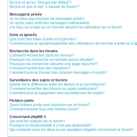
Qu’est-ce qu’un “Groupe par défaut”?
Qu’est-ce que le lien “L’équipe du forum”?
Messagerie privée
Je ne peux pas envoyer de messages privés!
Je reçois sans arrêt des messages indésirables!
J’ai reçu un e-mail ou un courrier abusif d’un utilisateur de ce forum!
Amis et ignorés
Que sont mes listes d’amis et d’ignorés?
Comment puis-je ajouter/supprimer des utilisateurs de ma liste d’amis ou d’
Recherche dans les forums
Comment rechercher dans les forums?
Pourquoi ma recherche ne renvoie aucun résultat?
Pourquoi ma recherche retourne une page blanche!?
Comment rechercher des membres?
Comment puis-je trouver mes propres messages et sujets?
Surveillance des sujets et favoris
Quelle est la différence entre les favoris et la surveillance?
Comment surveiller des forums ou sujets particuliers?
Comment puis-je supprimer mes surveillances de sujets?
Fichiers joints
Quels fichiers joints sont autorisés sur ce forum?
Comment trouver tous mes fichiers joints?
Concernant phpBB 3
Qui sont les auteurs de ce forum?
Pourquoi la fonctionnalité X n’est pas disponible?
Qui contacter pour les abus ou les questions légales concernant ce forum?