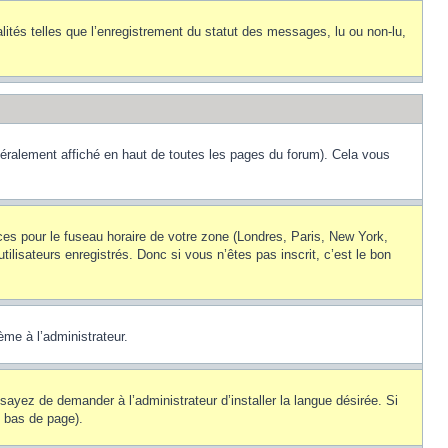
lités telles que l’enregistrement du statut des messages, lu ou non-lu,
éralement affiché en haut de toutes les pages du forum). Cela vous
nces pour le fuseau horaire de votre zone (Londres, Paris, New York,
ilisateurs enregistrés. Donc si vous n’êtes pas inscrit, c’est le bon
ème à l’administrateur.
sayez de demander à l’administrateur d’installer la langue désirée. Si
n bas de page).