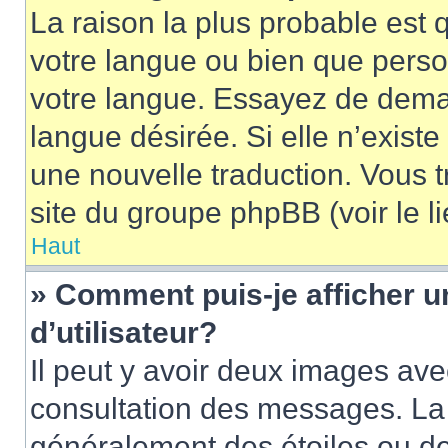
La raison la plus probable est q
votre langue ou bien que pers
votre langue. Essayez de demand
langue désirée. Si elle n’existe
une nouvelle traduction. Vous t
site du groupe phpBB (voir le l
Haut
» Comment puis-je afficher
d’utilisateur?
Il peut y avoir deux images ave
consultation des messages. La 
généralement des étoiles ou de