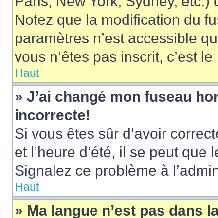
Paris, New York, Sydney, etc.) d
Notez que la modification du f
paramètres n’est accessible qu’
vous n’êtes pas inscrit, c’est l
Haut
» J’ai changé mon fuseau hora
incorrecte!
Si vous êtes sûr d’avoir corre
et l’heure d’été, il se peut que 
Signalez ce problème à l’admini
Haut
» Ma langue n’est pas dans la 