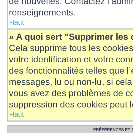
de nouvelles. Contactez l’admin
renseignements.
Haut
» A quoi sert “Supprimer les
Cela supprime tous les cookie
votre identification et votre co
des fonctionnalités telles que l
messages, lu ou non-lu, si cela 
vous avez des problèmes de c
suppression des cookies peut le
Haut
PRÉFÉRENCES ET 