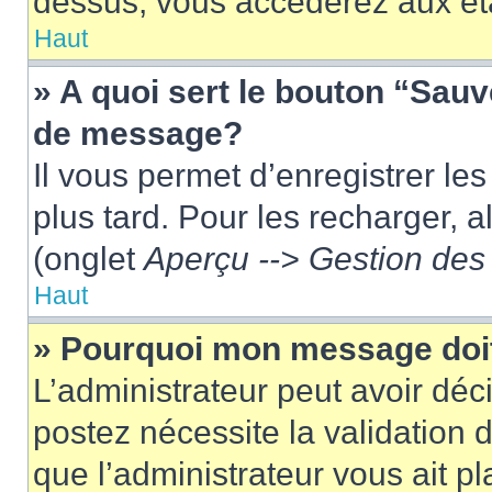
dessus, vous accéderez aux éta
Haut
» A quoi sert le bouton “Sau
de message?
Il vous permet d’enregistrer le
plus tard. Pour les recharger, a
(onglet
Aperçu --> Gestion des 
Haut
» Pourquoi mon message doit
L’administrateur peut avoir dé
postez nécessite la validation 
que l’administrateur vous ait p