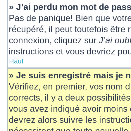
» J’ai perdu mon mot de pass
Pas de panique! Bien que votr
récupéré, il peut toutefois être 
connexion, cliquez sur
J’ai ou
instructions et vous devriez p
Haut
» Je suis enregistré mais je
Vérifiez, en premier, vos nom d’
corrects, il y a deux possibilité
vous avez indiqué avoir moins d
devrez alors suivre les instruc
nécessitent que toute nouvelle i