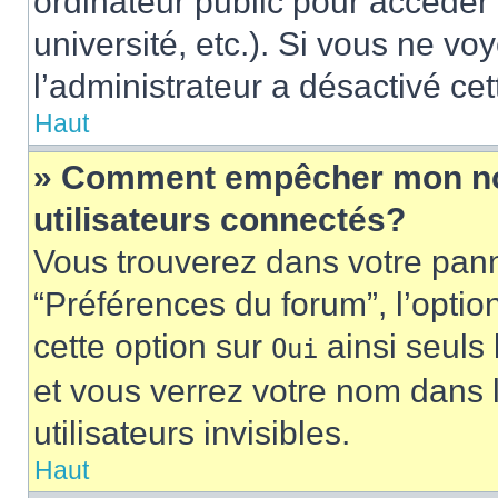
ordinateur public pour accéder 
université, etc.). Si vous ne vo
l’administrateur a désactivé cet
Haut
» Comment empêcher mon nom 
utilisateurs connectés?
Vous trouverez dans votre panne
“Préférences du forum”, l’optio
cette option sur
ainsi seuls 
Oui
et vous verrez votre nom dans l
utilisateurs invisibles.
Haut