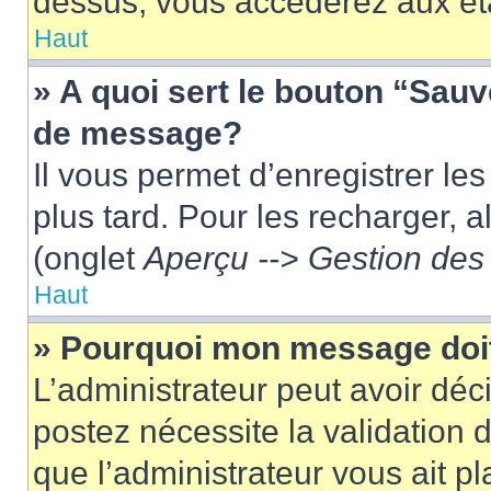
dessus, vous accéderez aux éta
Haut
» A quoi sert le bouton “Sau
de message?
Il vous permet d’enregistrer le
plus tard. Pour les recharger, a
(onglet
Aperçu --> Gestion des 
Haut
» Pourquoi mon message doit
L’administrateur peut avoir dé
postez nécessite la validation 
que l’administrateur vous ait p