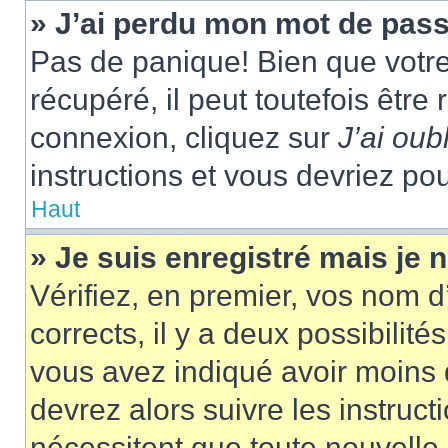
» J’ai perdu mon mot de pass
Pas de panique! Bien que votr
récupéré, il peut toutefois être 
connexion, cliquez sur
J’ai ou
instructions et vous devriez p
Haut
» Je suis enregistré mais je
Vérifiez, en premier, vos nom d’
corrects, il y a deux possibilité
vous avez indiqué avoir moins d
devrez alors suivre les instruc
nécessitent que toute nouvelle i