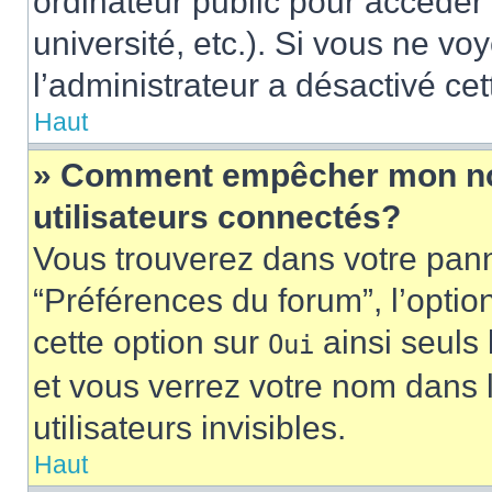
ordinateur public pour accéder 
université, etc.). Si vous ne vo
l’administrateur a désactivé cet
Haut
» Comment empêcher mon nom 
utilisateurs connectés?
Vous trouverez dans votre panne
“Préférences du forum”, l’optio
cette option sur
ainsi seuls 
Oui
et vous verrez votre nom dans l
utilisateurs invisibles.
Haut