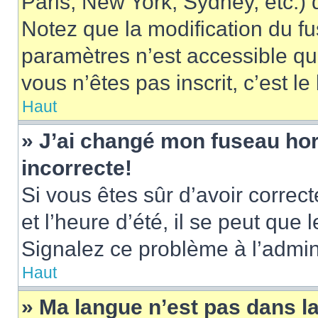
Paris, New York, Sydney, etc.) d
Notez que la modification du f
paramètres n’est accessible qu’
vous n’êtes pas inscrit, c’est l
Haut
» J’ai changé mon fuseau hora
incorrecte!
Si vous êtes sûr d’avoir corre
et l’heure d’été, il se peut que 
Signalez ce problème à l’admini
Haut
» Ma langue n’est pas dans la 