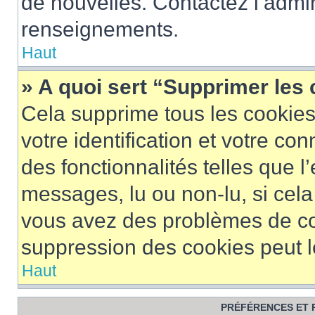
de nouvelles. Contactez l’admin
renseignements.
Haut
» A quoi sert “Supprimer les
Cela supprime tous les cookie
votre identification et votre co
des fonctionnalités telles que l
messages, lu ou non-lu, si cela 
vous avez des problèmes de c
suppression des cookies peut le
Haut
PRÉFÉRENCES ET 