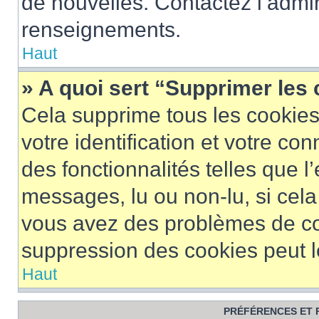
de nouvelles. Contactez l’admin
renseignements.
Haut
» A quoi sert “Supprimer les
Cela supprime tous les cookie
votre identification et votre co
des fonctionnalités telles que l
messages, lu ou non-lu, si cela 
vous avez des problèmes de c
suppression des cookies peut le
Haut
PRÉFÉRENCES ET 