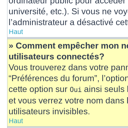
ordinateur public pour accéder 
université, etc.). Si vous ne vo
l’administrateur a désactivé cet
Haut
» Comment empêcher mon nom 
utilisateurs connectés?
Vous trouverez dans votre panne
“Préférences du forum”, l’optio
cette option sur
ainsi seuls 
Oui
et vous verrez votre nom dans l
utilisateurs invisibles.
Haut