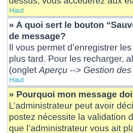
dessus, vous accéderez aux éta
Haut
» A quoi sert le bouton “Sau
de message?
Il vous permet d’enregistrer le
plus tard. Pour les recharger, a
(onglet
Aperçu --> Gestion des 
Haut
» Pourquoi mon message doit
L’administrateur peut avoir dé
postez nécessite la validation 
que l’administrateur vous ait p