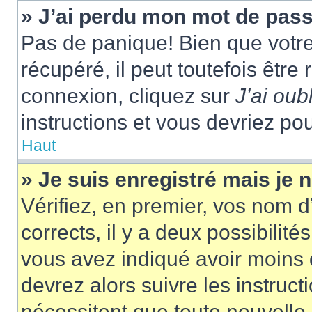
» J’ai perdu mon mot de pass
Pas de panique! Bien que votr
récupéré, il peut toutefois être 
connexion, cliquez sur
J’ai ou
instructions et vous devriez p
Haut
» Je suis enregistré mais je
Vérifiez, en premier, vos nom d’
corrects, il y a deux possibilité
vous avez indiqué avoir moins d
devrez alors suivre les instruc
nécessitent que toute nouvelle i