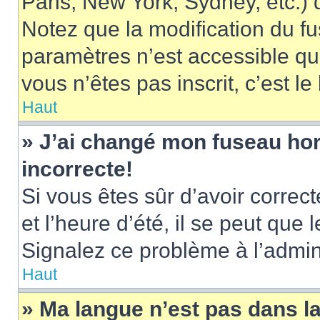
Paris, New York, Sydney, etc.) d
Notez que la modification du f
paramètres n’est accessible qu’
vous n’êtes pas inscrit, c’est l
Haut
» J’ai changé mon fuseau hora
incorrecte!
Si vous êtes sûr d’avoir corre
et l’heure d’été, il se peut que 
Signalez ce problème à l’admini
Haut
» Ma langue n’est pas dans la 