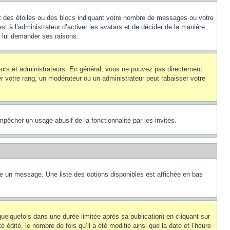
nt des étoiles ou des blocs indiquant votre nombre de messages ou votre
t à l’administrateur d’activer les avatars et de décider de la manière
r lui demander ses raisons.
teurs et administrateurs. En général, vous ne pouvez pas directement
er votre rang, un modérateur ou un administrateur peut rabaisser votre
empêcher un usage abusif de la fonctionnalité par les invités.
re un message. Une liste des options disponibles est affichée en bas
lquefois dans une durée limitée après sa publication) en cliquant sur
dité, le nombre de fois qu’il a été modifié ainsi que la date et l’heure