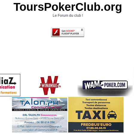
ToursPokerClub.org
Le Forum du club !