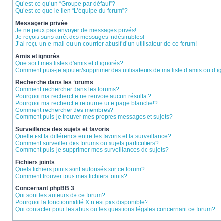
Qu’est-ce qu’un “Groupe par défaut”?
Qu’est-ce que le lien “L’équipe du forum”?
Messagerie privée
Je ne peux pas envoyer de messages privés!
Je reçois sans arrêt des messages indésirables!
J’ai reçu un e-mail ou un courrier abusif d’un utilisateur de ce forum!
Amis et ignorés
Que sont mes listes d’amis et d’ignorés?
Comment puis-je ajouter/supprimer des utilisateurs de ma liste d’amis ou d’
Recherche dans les forums
Comment rechercher dans les forums?
Pourquoi ma recherche ne renvoie aucun résultat?
Pourquoi ma recherche retourne une page blanche!?
Comment rechercher des membres?
Comment puis-je trouver mes propres messages et sujets?
Surveillance des sujets et favoris
Quelle est la différence entre les favoris et la surveillance?
Comment surveiller des forums ou sujets particuliers?
Comment puis-je supprimer mes surveillances de sujets?
Fichiers joints
Quels fichiers joints sont autorisés sur ce forum?
Comment trouver tous mes fichiers joints?
Concernant phpBB 3
Qui sont les auteurs de ce forum?
Pourquoi la fonctionnalité X n’est pas disponible?
Qui contacter pour les abus ou les questions légales concernant ce forum?