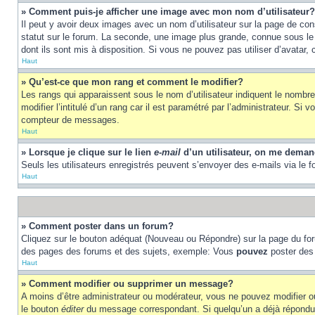
» Comment puis-je afficher une image avec mon nom d’utilisateur?
Il peut y avoir deux images avec un nom d’utilisateur sur la page de c
statut sur le forum. La seconde, une image plus grande, connue sous le n
dont ils sont mis à disposition. Si vous ne pouvez pas utiliser d’avatar,
Haut
» Qu’est-ce que mon rang et comment le modifier?
Les rangs qui apparaissent sous le nom d’utilisateur indiquent le nombr
modifier l’intitulé d’un rang car il est paramétré par l’administrateur.
compteur de messages.
Haut
» Lorsque je clique sur le lien
e-mail
d’un utilisateur, on me dema
Seuls les utilisateurs enregistrés peuvent s’envoyer des e-mails via le fo
Haut
» Comment poster dans un forum?
Cliquez sur le bouton adéquat (Nouveau ou Répondre) sur la page du foru
des pages des forums et des sujets, exemple: Vous
pouvez
poster des
Haut
» Comment modifier ou supprimer un message?
A moins d’être administrateur ou modérateur, vous ne pouvez modifier 
le bouton
éditer
du message correspondant. Si quelqu’un a déjà répondu au 