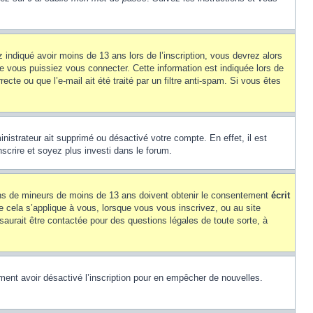
z indiqué avoir moins de 13 ans lors de l’inscription, vous devrez alors
ue vous puissiez vous connecter. Cette information est indiquée lors de
cte ou que l’e-mail ait été traité par un filtre anti-spam. Si vous êtes
inistrateur ait supprimé ou désactivé votre compte. En effet, il est
nscrire et soyez plus investi dans le forum.
tions de mineurs de moins de 13 ans doivent obtenir le consentement
écrit
ue cela s’applique à vous, lorsque vous vous inscrivez, ou au site
saurait être contactée pour des questions légales de toute sorte, à
alement avoir désactivé l’inscription pour en empêcher de nouvelles.