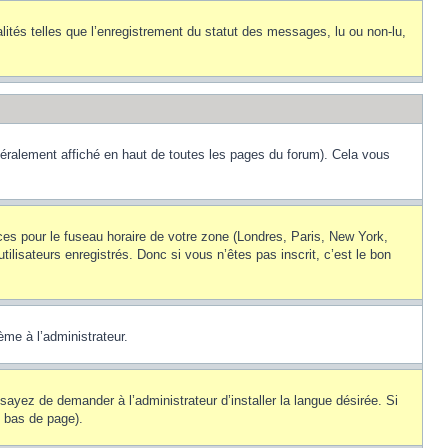
lités telles que l’enregistrement du statut des messages, lu ou non-lu,
éralement affiché en haut de toutes les pages du forum). Cela vous
nces pour le fuseau horaire de votre zone (Londres, Paris, New York,
ilisateurs enregistrés. Donc si vous n’êtes pas inscrit, c’est le bon
ème à l’administrateur.
sayez de demander à l’administrateur d’installer la langue désirée. Si
n bas de page).