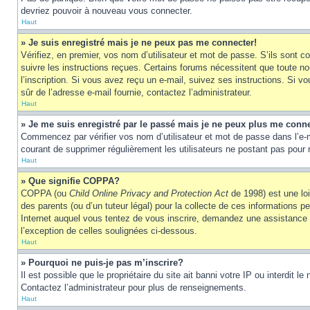
devriez pouvoir à nouveau vous connecter.
Haut
» Je suis enregistré mais je ne peux pas me connecter!
Vérifiez, en premier, vos nom d’utilisateur et mot de passe. S’ils sont co
suivre les instructions reçues. Certains forums nécessitent que toute no
l’inscription. Si vous avez reçu un e-mail, suivez ses instructions. Si vo
sûr de l’adresse e-mail fournie, contactez l’administrateur.
Haut
» Je me suis enregistré par le passé mais je ne peux plus me conne
Commencez par vérifier vos nom d’utilisateur et mot de passe dans l’e-mai
courant de supprimer régulièrement les utilisateurs ne postant pas pour r
Haut
» Que signifie COPPA?
COPPA (ou
Child Online Privacy and Protection Act
de 1998) est une loi
des parents (ou d’un tuteur légal) pour la collecte de ces informations 
Internet auquel vous tentez de vous inscrire, demandez une assistance lé
l’exception de celles soulignées ci-dessous.
Haut
» Pourquoi ne puis-je pas m’inscrire?
Il est possible que le propriétaire du site ait banni votre IP ou interdit 
Contactez l’administrateur pour plus de renseignements.
Haut