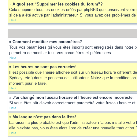
» A quoi sert “Supprimer les cookies du forum”?
Cela supprime tous les cookies créés par phpBB3 qui conservent votre ide
si cela a été activé par l’administrateur. Si vous avez des problèmes d
Haut
» Comment modifier mes paramètres?
Tous vos paramètres (si vous êtes inscrit) sont enregistrés dans notre b
permettra de modifier tous vos paramètres et préférences.
Haut
» Les heures ne sont pas correctes!
Il est possible que l’heure affichée soit sur un fuseau horaire différen
Sydney, etc.) dans le panneau de l’utilisateur. Notez que la modification
moment pour le faire.
Haut
» J’ai changé mon fuseau horaire et l’heure est encore incorrecte!
Si vous êtes sûr d’avoir correctement paramétré votre fuseau horaire et l’
Haut
» Ma langue n’est pas dans la liste!
La raison la plus probable est que l’administrateur n’a pas installé vot
elle n’existe pas, vous êtes alors libre de créer une nouvelle traduction
Haut