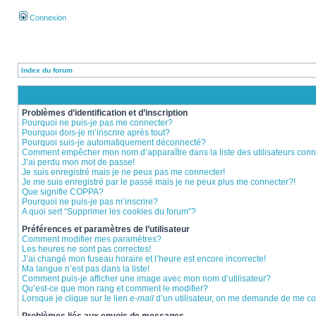
Connexion
Index du forum
Problèmes d’identification et d’inscription
Pourquoi ne puis-je pas me connecter?
Pourquoi dois-je m’inscrire après tout?
Pourquoi suis-je automatiquement déconnecté?
Comment empêcher mon nom d’apparaître dans la liste des utilisateurs con
J’ai perdu mon mot de passe!
Je suis enregistré mais je ne peux pas me connecter!
Je me suis enregistré par le passé mais je ne peux plus me connecter?!
Que signifie COPPA?
Pourquoi ne puis-je pas m’inscrire?
A quoi sert “Supprimer les cookies du forum”?
Préférences et paramètres de l’utilisateur
Comment modifier mes paramètres?
Les heures ne sont pas correctes!
J’ai changé mon fuseau horaire et l’heure est encore incorrecte!
Ma langue n’est pas dans la liste!
Comment puis-je afficher une image avec mon nom d’utilisateur?
Qu’est-ce que mon rang et comment le modifier?
Lorsque je clique sur le lien
e-mail
d’un utilisateur, on me demande de me c