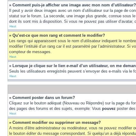
» Comment puis-je afficher une image avec mon nom d’utilisateur?
Il peut y avoir deux images avec un nom d’utilisateur sur la page de c
statut sur le forum. La seconde, une image plus grande, connue sous le n
dont ils sont mis à disposition. Si vous ne pouvez pas utiliser d’avatar,
Haut
» Qu’est-ce que mon rang et comment le modifier?
Les rangs qui apparaissent sous le nom d’utilisateur indiquent le nombr
modifier l’intitulé d’un rang car il est paramétré par l’administrateur.
compteur de messages.
Haut
» Lorsque je clique sur le lien
e-mail
d’un utilisateur, on me dema
Seuls les utilisateurs enregistrés peuvent s’envoyer des e-mails via le fo
Haut
» Comment poster dans un forum?
Cliquez sur le bouton adéquat (Nouveau ou Répondre) sur la page du foru
des pages des forums et des sujets, exemple: Vous
pouvez
poster des
Haut
» Comment modifier ou supprimer un message?
A moins d’être administrateur ou modérateur, vous ne pouvez modifier 
le bouton
éditer
du message correspondant. Si quelqu’un a déjà répondu au 