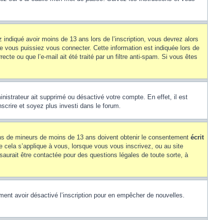
z indiqué avoir moins de 13 ans lors de l’inscription, vous devrez alors
ue vous puissiez vous connecter. Cette information est indiquée lors de
cte ou que l’e-mail ait été traité par un filtre anti-spam. Si vous êtes
inistrateur ait supprimé ou désactivé votre compte. En effet, il est
nscrire et soyez plus investi dans le forum.
tions de mineurs de moins de 13 ans doivent obtenir le consentement
écrit
ue cela s’applique à vous, lorsque vous vous inscrivez, ou au site
saurait être contactée pour des questions légales de toute sorte, à
alement avoir désactivé l’inscription pour en empêcher de nouvelles.