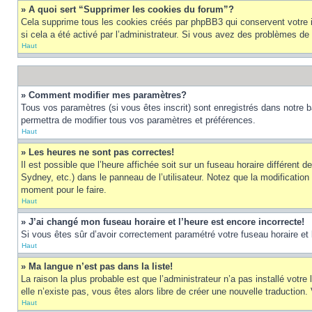
» A quoi sert “Supprimer les cookies du forum”?
Cela supprime tous les cookies créés par phpBB3 qui conservent votre ide
si cela a été activé par l’administrateur. Si vous avez des problèmes d
Haut
» Comment modifier mes paramètres?
Tous vos paramètres (si vous êtes inscrit) sont enregistrés dans notre b
permettra de modifier tous vos paramètres et préférences.
Haut
» Les heures ne sont pas correctes!
Il est possible que l’heure affichée soit sur un fuseau horaire différen
Sydney, etc.) dans le panneau de l’utilisateur. Notez que la modification
moment pour le faire.
Haut
» J’ai changé mon fuseau horaire et l’heure est encore incorrecte!
Si vous êtes sûr d’avoir correctement paramétré votre fuseau horaire et l’
Haut
» Ma langue n’est pas dans la liste!
La raison la plus probable est que l’administrateur n’a pas installé vot
elle n’existe pas, vous êtes alors libre de créer une nouvelle traduction
Haut