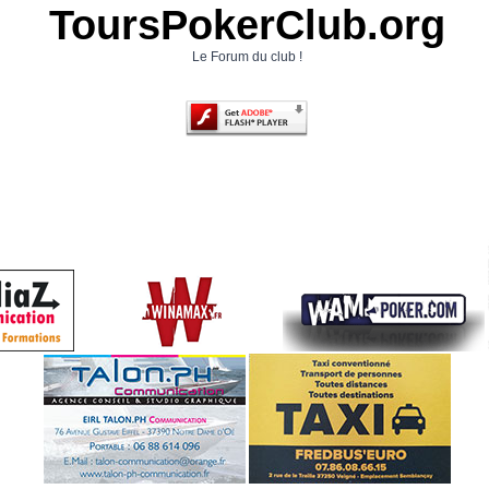
ToursPokerClub.org
Le Forum du club !