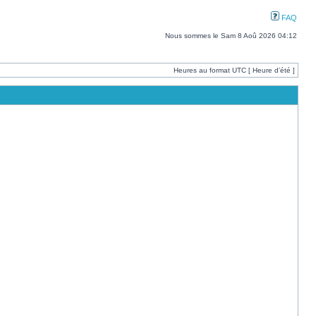
FAQ
Nous sommes le Sam 8 Aoû 2026 04:12
Heures au format UTC [ Heure d’été ]