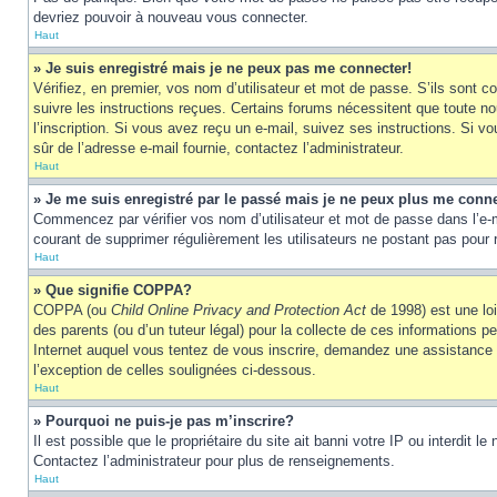
devriez pouvoir à nouveau vous connecter.
Haut
» Je suis enregistré mais je ne peux pas me connecter!
Vérifiez, en premier, vos nom d’utilisateur et mot de passe. S’ils sont co
suivre les instructions reçues. Certains forums nécessitent que toute no
l’inscription. Si vous avez reçu un e-mail, suivez ses instructions. Si vo
sûr de l’adresse e-mail fournie, contactez l’administrateur.
Haut
» Je me suis enregistré par le passé mais je ne peux plus me conne
Commencez par vérifier vos nom d’utilisateur et mot de passe dans l’e-mai
courant de supprimer régulièrement les utilisateurs ne postant pas pour r
Haut
» Que signifie COPPA?
COPPA (ou
Child Online Privacy and Protection Act
de 1998) est une loi
des parents (ou d’un tuteur légal) pour la collecte de ces informations 
Internet auquel vous tentez de vous inscrire, demandez une assistance lé
l’exception de celles soulignées ci-dessous.
Haut
» Pourquoi ne puis-je pas m’inscrire?
Il est possible que le propriétaire du site ait banni votre IP ou interdit 
Contactez l’administrateur pour plus de renseignements.
Haut