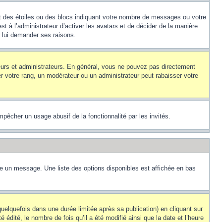
nt des étoiles ou des blocs indiquant votre nombre de messages ou votre
t à l’administrateur d’activer les avatars et de décider de la manière
r lui demander ses raisons.
teurs et administrateurs. En général, vous ne pouvez pas directement
er votre rang, un modérateur ou un administrateur peut rabaisser votre
empêcher un usage abusif de la fonctionnalité par les invités.
re un message. Une liste des options disponibles est affichée en bas
lquefois dans une durée limitée après sa publication) en cliquant sur
dité, le nombre de fois qu’il a été modifié ainsi que la date et l’heure