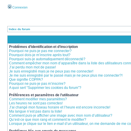
Connexion
Index du forum
Problèmes d’identification et d’inscription
Pourquoi ne puis-je pas me connecter?
Pourquoi dois-je m’inscrire après tout?
Pourquoi suis-je automatiquement déconnecté?
Comment empêcher mon nom d’apparaître dans la liste des utilisateurs con
J’ai perdu mon mot de passe!
Je suis enregistré mais je ne peux pas me connecter!
Je me suis enregistré par le passé mais je ne peux plus me connecter?!
Que signifie COPPA?
Pourquoi ne puis-je pas m’inscrire?
A quoi sert “Supprimer les cookies du forum”?
Préférences et paramètres de l’utilisateur
Comment modifier mes paramètres?
Les heures ne sont pas correctes!
J’ai changé mon fuseau horaire et l’heure est encore incorrecte!
Ma langue n’est pas dans la liste!
Comment puis-je afficher une image avec mon nom d’utilisateur?
Qu’est-ce que mon rang et comment le modifier?
Lorsque je clique sur le lien
e-mail
d’un utilisateur, on me demande de me c