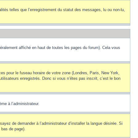
lités telles que l’enregistrement du statut des messages, lu ou non-lu,
éralement affiché en haut de toutes les pages du forum). Cela vous
nces pour le fuseau horaire de votre zone (Londres, Paris, New York,
ilisateurs enregistrés. Donc si vous n’êtes pas inscrit, c’est le bon
ème à l’administrateur.
sayez de demander à l’administrateur d’installer la langue désirée. Si
n bas de page).