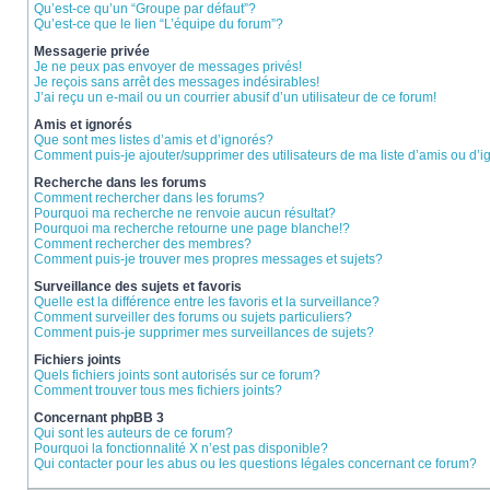
Qu’est-ce qu’un “Groupe par défaut”?
Qu’est-ce que le lien “L’équipe du forum”?
Messagerie privée
Je ne peux pas envoyer de messages privés!
Je reçois sans arrêt des messages indésirables!
J’ai reçu un e-mail ou un courrier abusif d’un utilisateur de ce forum!
Amis et ignorés
Que sont mes listes d’amis et d’ignorés?
Comment puis-je ajouter/supprimer des utilisateurs de ma liste d’amis ou d’
Recherche dans les forums
Comment rechercher dans les forums?
Pourquoi ma recherche ne renvoie aucun résultat?
Pourquoi ma recherche retourne une page blanche!?
Comment rechercher des membres?
Comment puis-je trouver mes propres messages et sujets?
Surveillance des sujets et favoris
Quelle est la différence entre les favoris et la surveillance?
Comment surveiller des forums ou sujets particuliers?
Comment puis-je supprimer mes surveillances de sujets?
Fichiers joints
Quels fichiers joints sont autorisés sur ce forum?
Comment trouver tous mes fichiers joints?
Concernant phpBB 3
Qui sont les auteurs de ce forum?
Pourquoi la fonctionnalité X n’est pas disponible?
Qui contacter pour les abus ou les questions légales concernant ce forum?