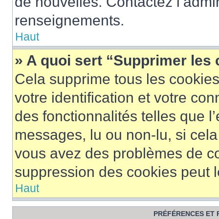
de nouvelles. Contactez l’admin
renseignements.
Haut
» A quoi sert “Supprimer les
Cela supprime tous les cookie
votre identification et votre co
des fonctionnalités telles que l
messages, lu ou non-lu, si cela 
vous avez des problèmes de c
suppression des cookies peut le
Haut
PRÉFÉRENCES ET 