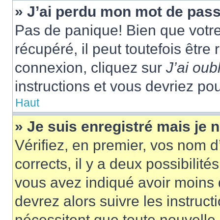
» J’ai perdu mon mot de pass
Pas de panique! Bien que votr
récupéré, il peut toutefois être 
connexion, cliquez sur
J’ai ou
instructions et vous devriez p
Haut
» Je suis enregistré mais je
Vérifiez, en premier, vos nom d’
corrects, il y a deux possibilité
vous avez indiqué avoir moins d
devrez alors suivre les instruc
nécessitent que toute nouvelle i