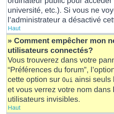
ordinateur public pour accéder 
université, etc.). Si vous ne vo
l’administrateur a désactivé cet
Haut
» Comment empêcher mon nom 
utilisateurs connectés?
Vous trouverez dans votre panne
“Préférences du forum”, l’optio
cette option sur
ainsi seuls 
Oui
et vous verrez votre nom dans l
utilisateurs invisibles.
Haut