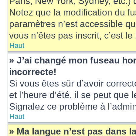
Paris, New York, Sydney, etc.) d
Notez que la modification du f
paramètres n’est accessible qu’
vous n’êtes pas inscrit, c’est l
Haut
» J’ai changé mon fuseau hora
incorrecte!
Si vous êtes sûr d’avoir corre
et l’heure d’été, il se peut que 
Signalez ce problème à l’admini
Haut
» Ma langue n’est pas dans la 