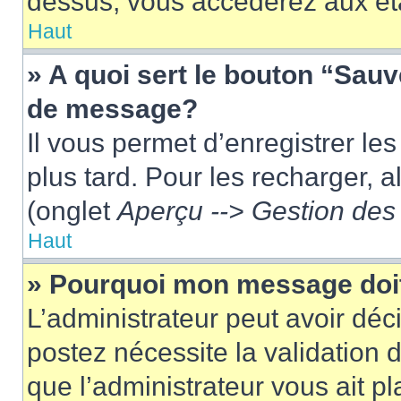
dessus, vous accéderez aux éta
Haut
» A quoi sert le bouton “Sau
de message?
Il vous permet d’enregistrer le
plus tard. Pour les recharger, a
(onglet
Aperçu --> Gestion des 
Haut
» Pourquoi mon message doit
L’administrateur peut avoir dé
postez nécessite la validation 
que l’administrateur vous ait p