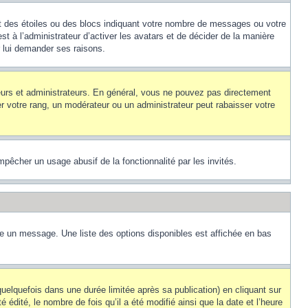
nt des étoiles ou des blocs indiquant votre nombre de messages ou votre
t à l’administrateur d’activer les avatars et de décider de la manière
r lui demander ses raisons.
teurs et administrateurs. En général, vous ne pouvez pas directement
er votre rang, un modérateur ou un administrateur peut rabaisser votre
empêcher un usage abusif de la fonctionnalité par les invités.
re un message. Une liste des options disponibles est affichée en bas
lquefois dans une durée limitée après sa publication) en cliquant sur
dité, le nombre de fois qu’il a été modifié ainsi que la date et l’heure