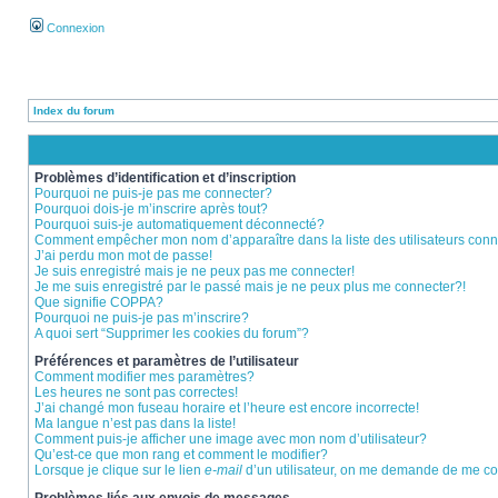
Connexion
Index du forum
Problèmes d’identification et d’inscription
Pourquoi ne puis-je pas me connecter?
Pourquoi dois-je m’inscrire après tout?
Pourquoi suis-je automatiquement déconnecté?
Comment empêcher mon nom d’apparaître dans la liste des utilisateurs con
J’ai perdu mon mot de passe!
Je suis enregistré mais je ne peux pas me connecter!
Je me suis enregistré par le passé mais je ne peux plus me connecter?!
Que signifie COPPA?
Pourquoi ne puis-je pas m’inscrire?
A quoi sert “Supprimer les cookies du forum”?
Préférences et paramètres de l’utilisateur
Comment modifier mes paramètres?
Les heures ne sont pas correctes!
J’ai changé mon fuseau horaire et l’heure est encore incorrecte!
Ma langue n’est pas dans la liste!
Comment puis-je afficher une image avec mon nom d’utilisateur?
Qu’est-ce que mon rang et comment le modifier?
Lorsque je clique sur le lien
e-mail
d’un utilisateur, on me demande de me c