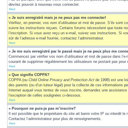
devriez pouvoir à nouveau vous connecter.
Haut
» Je suis enregistré mais je ne peux pas me connecter!
Vérifiez, en premier, vos nom d’utilisateur et mot de passe. S’ils sont co
suivre les instructions reçues. Certains forums nécessitent que toute no
l’inscription. Si vous avez reçu un e-mail, suivez ses instructions. Si vo
sûr de l’adresse e-mail fournie, contactez l’administrateur.
Haut
» Je me suis enregistré par le passé mais je ne peux plus me conne
Commencez par vérifier vos nom d’utilisateur et mot de passe dans l’e-mai
courant de supprimer régulièrement les utilisateurs ne postant pas pour r
Haut
» Que signifie COPPA?
COPPA (ou
Child Online Privacy and Protection Act
de 1998) est une loi
des parents (ou d’un tuteur légal) pour la collecte de ces informations 
Internet auquel vous tentez de vous inscrire, demandez une assistance lé
l’exception de celles soulignées ci-dessous.
Haut
» Pourquoi ne puis-je pas m’inscrire?
Il est possible que le propriétaire du site ait banni votre IP ou interdit 
Contactez l’administrateur pour plus de renseignements.
Haut