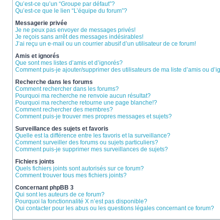
Qu’est-ce qu’un “Groupe par défaut”?
Qu’est-ce que le lien “L’équipe du forum”?
Messagerie privée
Je ne peux pas envoyer de messages privés!
Je reçois sans arrêt des messages indésirables!
J’ai reçu un e-mail ou un courrier abusif d’un utilisateur de ce forum!
Amis et ignorés
Que sont mes listes d’amis et d’ignorés?
Comment puis-je ajouter/supprimer des utilisateurs de ma liste d’amis ou d’
Recherche dans les forums
Comment rechercher dans les forums?
Pourquoi ma recherche ne renvoie aucun résultat?
Pourquoi ma recherche retourne une page blanche!?
Comment rechercher des membres?
Comment puis-je trouver mes propres messages et sujets?
Surveillance des sujets et favoris
Quelle est la différence entre les favoris et la surveillance?
Comment surveiller des forums ou sujets particuliers?
Comment puis-je supprimer mes surveillances de sujets?
Fichiers joints
Quels fichiers joints sont autorisés sur ce forum?
Comment trouver tous mes fichiers joints?
Concernant phpBB 3
Qui sont les auteurs de ce forum?
Pourquoi la fonctionnalité X n’est pas disponible?
Qui contacter pour les abus ou les questions légales concernant ce forum?