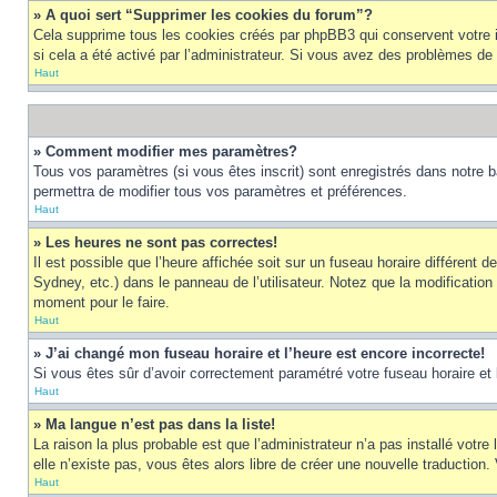
» A quoi sert “Supprimer les cookies du forum”?
Cela supprime tous les cookies créés par phpBB3 qui conservent votre ide
si cela a été activé par l’administrateur. Si vous avez des problèmes d
Haut
» Comment modifier mes paramètres?
Tous vos paramètres (si vous êtes inscrit) sont enregistrés dans notre b
permettra de modifier tous vos paramètres et préférences.
Haut
» Les heures ne sont pas correctes!
Il est possible que l’heure affichée soit sur un fuseau horaire différen
Sydney, etc.) dans le panneau de l’utilisateur. Notez que la modification
moment pour le faire.
Haut
» J’ai changé mon fuseau horaire et l’heure est encore incorrecte!
Si vous êtes sûr d’avoir correctement paramétré votre fuseau horaire et l’
Haut
» Ma langue n’est pas dans la liste!
La raison la plus probable est que l’administrateur n’a pas installé vot
elle n’existe pas, vous êtes alors libre de créer une nouvelle traduction
Haut