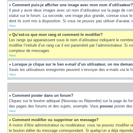
» Comment puis-je afficher une image avec mon nom d’utilisateur?
Il peut y avoir deux images avec un nom d’utilisateur sur la page de c
statut sur le forum. La seconde, une image plus grande, connue sous le n
dont ils sont mis à disposition. Si vous ne pouvez pas utiliser d’avatar,
Haut
» Qu’est-ce que mon rang et comment le modifier?
Les rangs qui apparaissent sous le nom d’utilisateur indiquent le nombr
modifier l’intitulé d’un rang car il est paramétré par l’administrateur.
compteur de messages.
Haut
» Lorsque je clique sur le lien
e-mail
d’un utilisateur, on me dema
Seuls les utilisateurs enregistrés peuvent s’envoyer des e-mails via le fo
Haut
» Comment poster dans un forum?
Cliquez sur le bouton adéquat (Nouveau ou Répondre) sur la page du foru
des pages des forums et des sujets, exemple: Vous
pouvez
poster des
Haut
» Comment modifier ou supprimer un message?
A moins d’être administrateur ou modérateur, vous ne pouvez modifier 
le bouton
éditer
du message correspondant. Si quelqu’un a déjà répondu au 