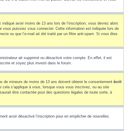
z indiqué avoir moins de 13 ans lors de l’inscription, vous devrez alors
ue vous puissiez vous connecter. Cette information est indiquée lors de
cte ou que l’e-mail ait été traité par un filtre anti-spam. Si vous êtes
inistrateur ait supprimé ou désactivé votre compte. En effet, il est
nscrire et soyez plus investi dans le forum.
tions de mineurs de moins de 13 ans doivent obtenir le consentement
écrit
ue cela s’applique à vous, lorsque vous vous inscrivez, ou au site
saurait être contactée pour des questions légales de toute sorte, à
alement avoir désactivé l’inscription pour en empêcher de nouvelles.