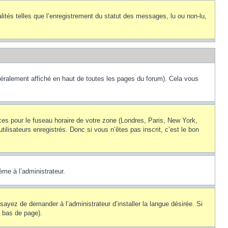
lités telles que l’enregistrement du statut des messages, lu ou non-lu,
éralement affiché en haut de toutes les pages du forum). Cela vous
nces pour le fuseau horaire de votre zone (Londres, Paris, New York,
ilisateurs enregistrés. Donc si vous n’êtes pas inscrit, c’est le bon
ème à l’administrateur.
sayez de demander à l’administrateur d’installer la langue désirée. Si
n bas de page).