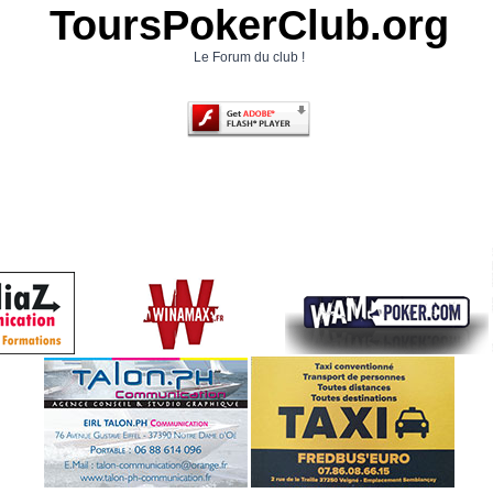
ToursPokerClub.org
Le Forum du club !