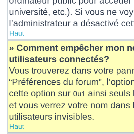
ordinateur public pour accéder 
université, etc.). Si vous ne vo
l’administrateur a désactivé cet
Haut
» Comment empêcher mon nom 
utilisateurs connectés?
Vous trouverez dans votre panne
“Préférences du forum”, l’optio
cette option sur
ainsi seuls 
Oui
et vous verrez votre nom dans l
utilisateurs invisibles.
Haut