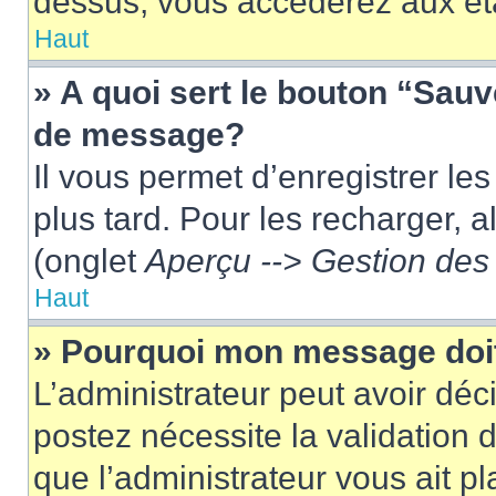
dessus, vous accéderez aux éta
Haut
» A quoi sert le bouton “Sau
de message?
Il vous permet d’enregistrer le
plus tard. Pour les recharger, a
(onglet
Aperçu --> Gestion des 
Haut
» Pourquoi mon message doit
L’administrateur peut avoir dé
postez nécessite la validation 
que l’administrateur vous ait p