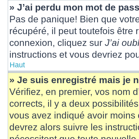
» J’ai perdu mon mot de pass
Pas de panique! Bien que votr
récupéré, il peut toutefois être 
connexion, cliquez sur
J’ai ou
instructions et vous devriez p
Haut
» Je suis enregistré mais je
Vérifiez, en premier, vos nom d’
corrects, il y a deux possibilité
vous avez indiqué avoir moins d
devrez alors suivre les instruc
nécessitent que toute nouvelle i