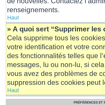
de nouvelles. Contactez l’admin
renseignements.
Haut
» A quoi sert “Supprimer les
Cela supprime tous les cookie
votre identification et votre co
des fonctionnalités telles que l
messages, lu ou non-lu, si cela 
vous avez des problèmes de c
suppression des cookies peut le
Haut
PRÉFÉRENCES ET 