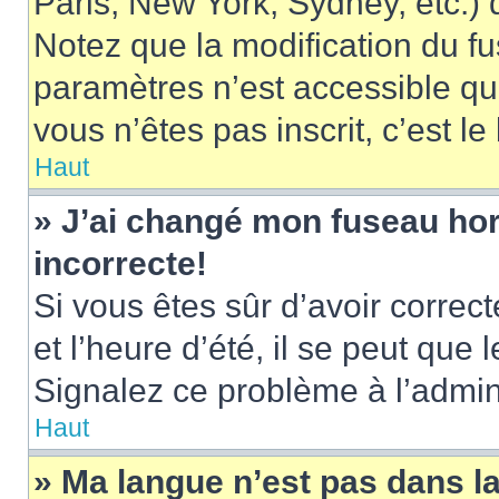
Paris, New York, Sydney, etc.) d
Notez que la modification du f
paramètres n’est accessible qu’
vous n’êtes pas inscrit, c’est l
Haut
» J’ai changé mon fuseau hora
incorrecte!
Si vous êtes sûr d’avoir corre
et l’heure d’été, il se peut que 
Signalez ce problème à l’admini
Haut
» Ma langue n’est pas dans la 