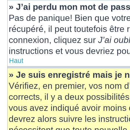
» J’ai perdu mon mot de pass
Pas de panique! Bien que votr
récupéré, il peut toutefois être 
connexion, cliquez sur
J’ai ou
instructions et vous devriez p
Haut
» Je suis enregistré mais je
Vérifiez, en premier, vos nom d’
corrects, il y a deux possibilité
vous avez indiqué avoir moins d
devrez alors suivre les instruc
nécessitent que toute nouvelle i