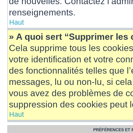
de nouvelles. Contactez l’admin
renseignements.
Haut
» A quoi sert “Supprimer les
Cela supprime tous les cookie
votre identification et votre co
des fonctionnalités telles que l
messages, lu ou non-lu, si cela 
vous avez des problèmes de c
suppression des cookies peut le
Haut
PRÉFÉRENCES ET 