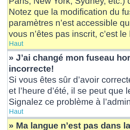
Paris, New York, Sydney, etc.) d
Notez que la modification du f
paramètres n’est accessible qu’
vous n’êtes pas inscrit, c’est l
Haut
» J’ai changé mon fuseau hora
incorrecte!
Si vous êtes sûr d’avoir corre
et l’heure d’été, il se peut que 
Signalez ce problème à l’admini
Haut
» Ma langue n’est pas dans la 