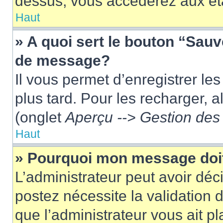
dessus, vous accéderez aux éta
Haut
» A quoi sert le bouton “Sau
de message?
Il vous permet d’enregistrer le
plus tard. Pour les recharger, a
(onglet
Aperçu --> Gestion des 
Haut
» Pourquoi mon message doit
L’administrateur peut avoir dé
postez nécessite la validation 
que l’administrateur vous ait p