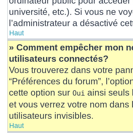
ordinateur public pour accéder 
université, etc.). Si vous ne vo
l’administrateur a désactivé cet
Haut
» Comment empêcher mon nom 
utilisateurs connectés?
Vous trouverez dans votre panne
“Préférences du forum”, l’optio
cette option sur
ainsi seuls 
Oui
et vous verrez votre nom dans l
utilisateurs invisibles.
Haut