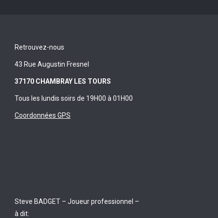
Retrouvez-nous
43 Rue Augustin Fresnel
37170 CHAMBRAY LES TOURS
Tous les lundis soirs de 19H00 à 01H00
Coordonnées GPS
Steve BADGET – Joueur professionnel –
à dit: